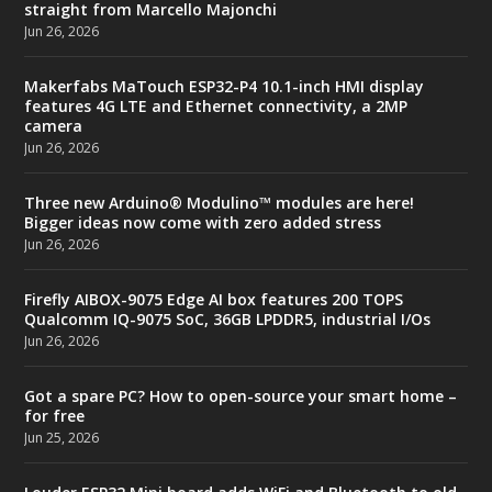
straight from Marcello Majonchi
Jun 26, 2026
Makerfabs MaTouch ESP32-P4 10.1-inch HMI display
features 4G LTE and Ethernet connectivity, a 2MP
camera
Jun 26, 2026
Three new Arduino® Modulino™ modules are here!
Bigger ideas now come with zero added stress
Jun 26, 2026
Firefly AIBOX-9075 Edge AI box features 200 TOPS
Qualcomm IQ-9075 SoC, 36GB LPDDR5, industrial I/Os
Jun 26, 2026
Got a spare PC? How to open-source your smart home –
for free
Jun 25, 2026