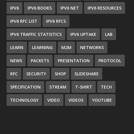
IPV6
IPV6 BOOKS
IPV6 NET
IPV6 RESOURCES
IPV6 RFC LIST
IPV6 RFCS
IPV6 TRAFFIC STATISTICS
IPV6 UPTAKE
LAB
LEARN
LEARNING
M2M
NETWORKS
NEWS
PACKETS
PRESENTATION
PROTOCOL
RFC
SECURITY
SHOP
SLIDESHARE
SPECIFICATION
STREAM
T-SHIRT
TECH
TECHNOLOGY
VIDEO
VIDEOS
YOUTUBE