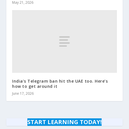
May 21, 2026
India’s Telegram ban hit the UAE too. Here’s
how to get around it
June 17, 2026
START LEARNING TODAY!