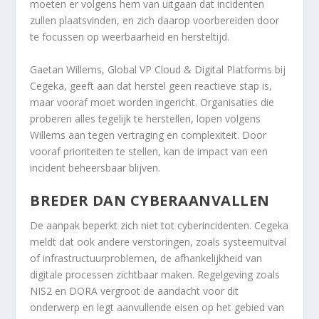
moeten er volgens hem van uitgaan dat incidenten
zullen plaatsvinden, en zich daarop voorbereiden door
te focussen op weerbaarheid en hersteltijd.
Gaetan Willems, Global VP Cloud & Digital Platforms bij
Cegeka, geeft aan dat herstel geen reactieve stap is,
maar vooraf moet worden ingericht. Organisaties die
proberen alles tegelijk te herstellen, lopen volgens
Willems aan tegen vertraging en complexiteit. Door
vooraf prioriteiten te stellen, kan de impact van een
incident beheersbaar blijven.
BREDER DAN CYBERAANVALLEN
De aanpak beperkt zich niet tot cyberincidenten. Cegeka
meldt dat ook andere verstoringen, zoals systeemuitval
of infrastructuurproblemen, de afhankelijkheid van
digitale processen zichtbaar maken. Regelgeving zoals
NIS2 en DORA vergroot de aandacht voor dit
onderwerp en legt aanvullende eisen op het gebied van