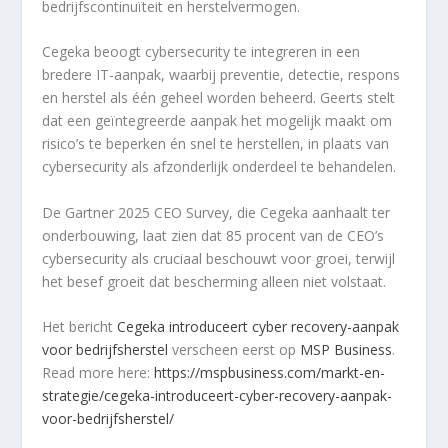
bedrijfscontinuïteit en herstelvermogen.
Cegeka beoogt cybersecurity te integreren in een
bredere IT-aanpak, waarbij preventie, detectie, respons
en herstel als één geheel worden beheerd. Geerts stelt
dat een geïntegreerde aanpak het mogelijk maakt om
risico’s te beperken én snel te herstellen, in plaats van
cybersecurity als afzonderlijk onderdeel te behandelen.
De Gartner 2025 CEO Survey, die Cegeka aanhaalt ter
onderbouwing, laat zien dat 85 procent van de CEO’s
cybersecurity als cruciaal beschouwt voor groei, terwijl
het besef groeit dat bescherming alleen niet volstaat.
Het bericht
Cegeka introduceert cyber recovery-aanpak
voor bedrijfsherstel
verscheen eerst op
MSP Business
.
Read more here:
https://mspbusiness.com/markt-en-
strategie/cegeka-introduceert-cyber-recovery-aanpak-
voor-bedrijfsherstel/