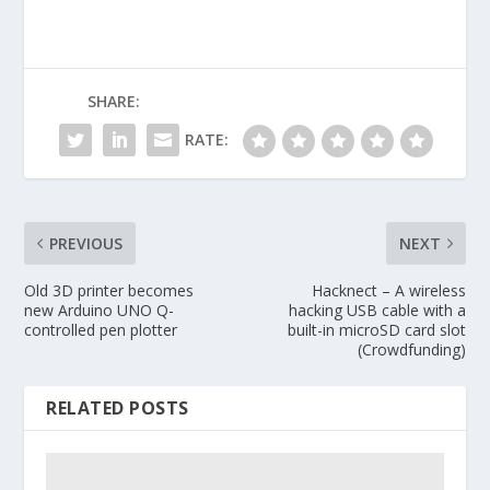
SHARE:
RATE:
PREVIOUS
NEXT
Old 3D printer becomes
Hacknect – A wireless
new Arduino UNO Q-
hacking USB cable with a
controlled pen plotter
built-in microSD card slot
(Crowdfunding)
RELATED POSTS