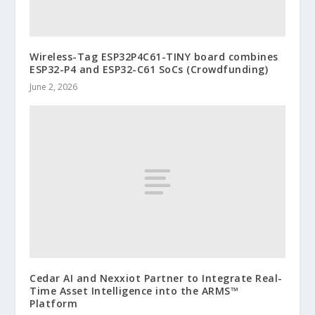
Wireless-Tag ESP32P4C61-TINY board combines
ESP32-P4 and ESP32-C61 SoCs (Crowdfunding)
June 2, 2026
Cedar AI and Nexxiot Partner to Integrate Real-
Time Asset Intelligence into the ARMS™
Platform