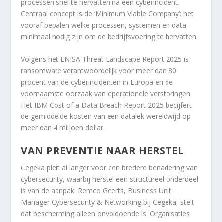
processen snel te hervatten na een cyberincident.
Centraal concept is de ‘Minimum Viable Company’: het
vooraf bepalen welke processen, systemen en data
minimaal nodig zijn om de bedrijfsvoering te hervatten.
Volgens het ENISA Threat Landscape Report 2025 is
ransomware verantwoordelijk voor meer dan 80
procent van de cyberincidenten in Europa en de
voornaamste oorzaak van operationele verstoringen.
Het IBM Cost of a Data Breach Report 2025 becijfert
de gemiddelde kosten van een datalek wereldwijd op
meer dan 4 miljoen dollar.
VAN PREVENTIE NAAR HERSTEL
Cegeka pleit al langer voor een bredere benadering van
cybersecurity, waarbij herstel een structureel onderdeel
is van de aanpak. Remco Geerts, Business Unit
Manager Cybersecurity & Networking bij Cegeka, stelt
dat bescherming alleen onvoldoende is. Organisaties